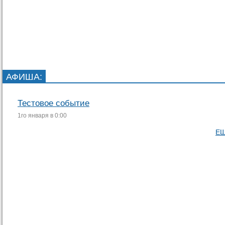
АФИША
:
Тестовое событие
1го января в 0:00
ЕЩ