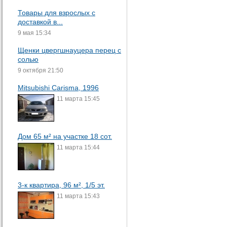
Товары для взрослых с
доставкой в...
9 мая 15:34
Щенки цвергшнауцера перец с
солью
9 октября 21:50
Mitsubishi Carisma, 1996
11 марта 15:45
Дом 65 м² на участке 18 сот.
11 марта 15:44
3-к квартира, 96 м², 1/5 эт.
11 марта 15:43