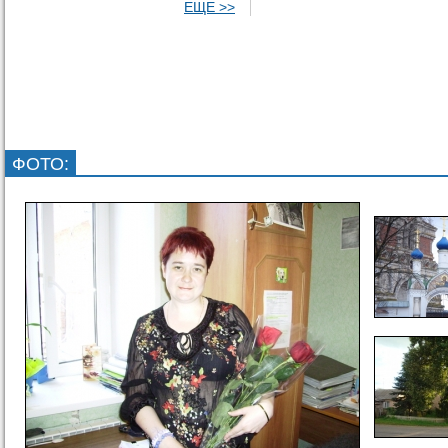
ЕЩЕ >>
ФОТО
: