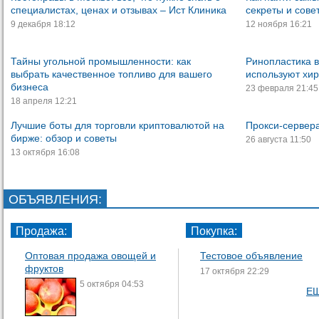
специалистах, ценах и отзывах – Ист Клиника
секреты и совет
9 декабря 18:12
12 ноября 16:21
Тайны угольной промышленности: как
Ринопластика в
выбрать качественное топливо для вашего
используют хир
бизнеса
23 февраля 21:45
18 апреля 12:21
Лучшие боты для торговли криптовалютой на
Прокси-сервера
бирже: обзор и советы
26 августа 11:50
13 октября 16:08
ОБЪЯВЛЕНИЯ
:
Продажа:
Покупка:
Оптовая продажа овощей и
Тестовое объявление
фруктов
17 октября 22:29
5 октября 04:53
ЕЩ