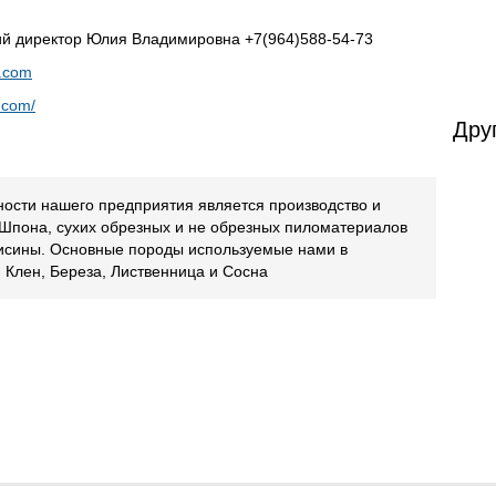
й директор Юлия Владимировна +7(964)588-54-73
r.com
r.com/
Дру
ости нашего предприятия является производство и
 Шпона, сухих обрезных и не обрезных пиломатериалов
висины. Основные породы используемые нами в
ь, Клен, Береза, Лиственница и Сосна