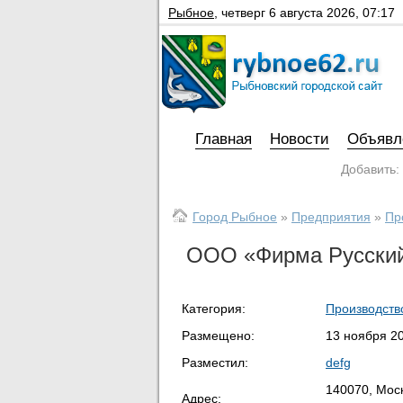
Рыбное
,
четверг 6 августа 2026, 07:17
Главная
Новости
Объявл
Добавить:
Город Рыбное
»
Предприятия
»
Пр
ООО «Фирма Русский
Категория:
Производств
Размещено:
13 ноября 20
Разместил:
defg
140070, Моск
Адрес: