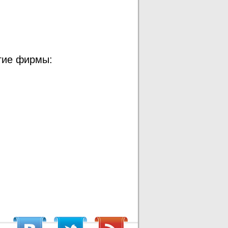
гие фирмы: