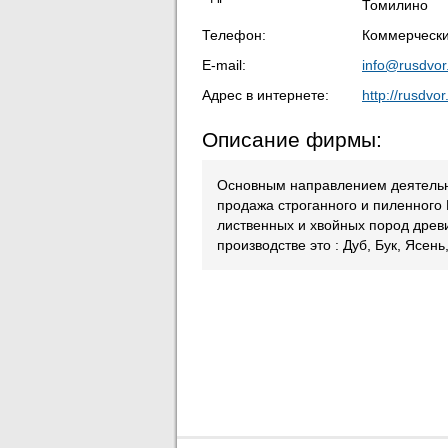
Томилино
Телефон:
Коммерчески
E-mail:
info@rusdvo
Адрес в интернете:
http://rusdvo
Описание фирмы:
Основным направлением деятельн
продажа строганного и пиленного
лиственных и хвойных пород дре
производстве это : Дуб, Бук, Ясен