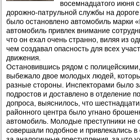
восемнадцатого июня 
дорожно-патрульной службы на дороге
было остановлено автомобиль марки «
автомобиль привлек внимание сотрудн
что он ехал очень странно, виляя из од
чем создавал опасность для всех учас
движения.
Остановившись рядом с полицейскими,
выбежало двое молодых людей, которы
разные стороны. Инспекторами было 
подростов и доставлено в отделение п
допроса, выяснилось, что шестнадцат
районного центра было угнано брошен
автомобиль. Молодые преступники не 
совершали подобное и привлекались в
за аналогичные преступления, за что 