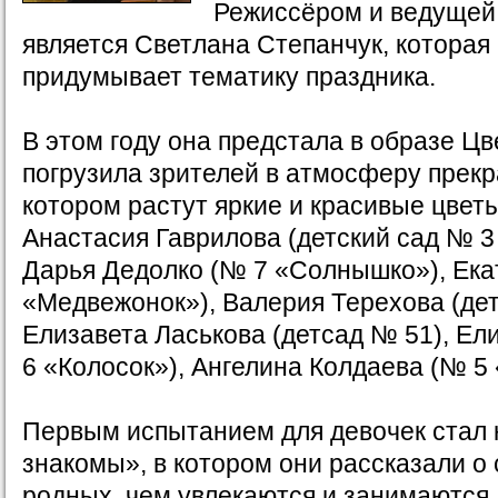
Режиссёром и ведущей
является Светлана Степанчук, которая
придумывает тематику праздника.
В этом году она предстала в образе Ц
погрузила зрителей в атмосферу прекр
котором растут яркие и красивые цвет
Анастасия Гаврилова (детский сад № 3
Дарья Дедолко (№ 7 «Солнышко»), Ека
«Медвежонок»), Валерия Терехова (дет
Елизавета Ласькова (детсад № 51), Ел
6 «Колосок»), Ангелина Колдаева (№ 5 
Первым испытанием для девочек стал 
знакомы», в котором они рассказали о 
родных, чем увлекаются и занимаются,