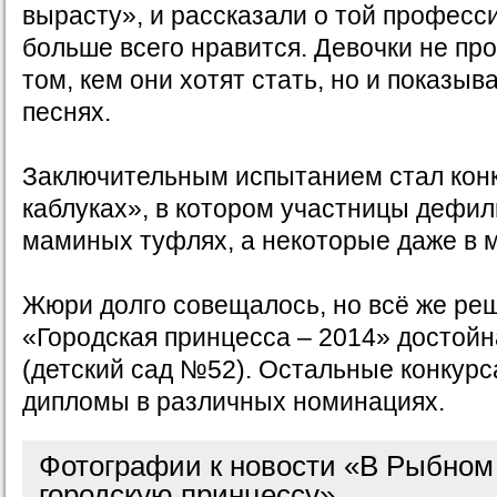
вырасту», и рассказали о той професси
больше всего нравится. Девочки не пр
том, кем они хотят стать, но и показыв
песнях.
Заключительным испытанием стал кон
каблуках», в котором участницы дефил
маминых туфлях, а некоторые даже в 
Жюри долго совещалось, но всё же реш
«Городская принцесса – 2014» достой
(детский сад №52). Остальные конкурс
дипломы в различных номинациях.
Фотографии к новости «В Рыбном
городскую принцессу»