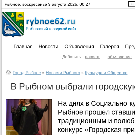
Рыбное
,
воскресенье 9 августа 2026, 00:27
Главная
Новости
Объявления
Галерея
Пре
Добавить:
новость
|
объявление
Город Рыбное
»
Новости Рыбного
»
Культура и Общество
В Рыбном выбрали городску
На днях в Социально-ку
Рыбное прошёл ставши
традиционным и полюб
конкурс «Городская при