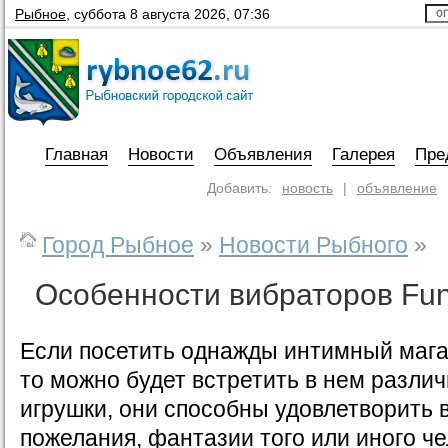
Рыбное
,
суббота 8 августа 2026, 07:36
Главная
Новости
Объявления
Галерея
Пре
Добавить:
новость
|
объявление
Город Рыбное
»
Новости Рыбного
»
Особенности вибраторов Fun
Если посетить однажды интимный мага
то можно будет встретить в нем разли
игрушки, они способны удовлетворить 
пожелания, фантазии того или иного че