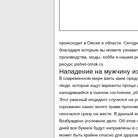
происходит в Омске и области. Сегод
благодаря которым вы можете узнават
производства, моды, хобби в нашем ре
ресурс pishet-omsk.ru.
Нападение на мужчину из
В современном мире взять заем предл
люди, которые ищут варианты проще и
находившийся в пьяном состоянии, убил
Этот ужасный инцидент случился на у
горожанин нанес много травм прохож
скончался сразу на месте. В данный 
Возбуждено уголовное дело. Об этом 
дней все бумаги будут направлены в су
может быть крайне опасно для здоров