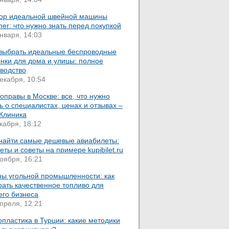
ор идеальной швейной машины
her: что нужно знать перед покупкой
нваря, 14:03
 выбрать идеальные беспроводные
нки для дома и улицы: полное
оводство
екабря, 10:54
оправы в Москве: все, что нужно
ь о специалистах, ценах и отзывах –
 Клиника
кабря, 18:12
 найти самые дешевые авиабилеты:
еты и советы на примере kupibilet.ru
оября, 16:21
ны угольной промышленности: как
ать качественное топливо для
его бизнеса
преля, 12:21
пластика в Турции: какие методики