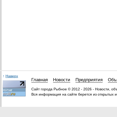
↑
Наверх
Главная
Новости
Предприятия
Объ
Сайт города Рыбное © 2012 - 2026 - Новости, о
Вся информация на сайте берется из открытых и