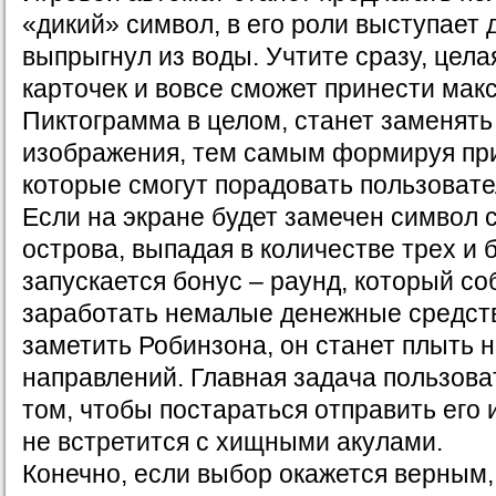
«дикий» символ, в его роли выступает
выпрыгнул из воды. Учтите сразу, цела
карточек и вовсе сможет принести ма
Пиктограмма в целом, станет заменят
изображения, тем самым формируя пр
которые смогут порадовать пользовате
Если на экране будет замечен символ
острова, выпадая в количестве трех и 
запускается бонус – раунд, который со
заработать немалые денежные средст
заметить Робинзона, он станет плыть на
направлений. Главная задача пользова
том, чтобы постараться отправить его 
не встретится с хищными акулами.
Конечно, если выбор окажется верным,