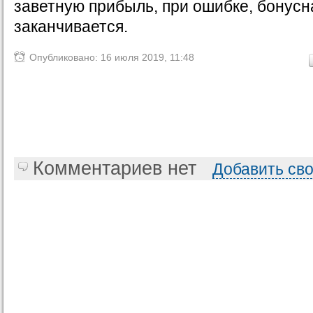
заветную прибыль, при ошибке, бонусн
заканчивается.
Опубликовано: 16 июля 2019, 11:48
Комментариев нет
Добавить св