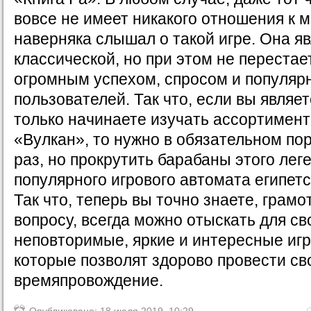
вовсе не имеет никакого отношения к м
наверняка слышал о такой игре. Она я
классической, но при этом не перестае
огромным успехом, спросом и популяр
пользователей. Так что, если вы являе
только начинаете изучать ассортимент
«Вулкан», то нужно в обязательном пор
раз, но прокрутить барабаны этого лег
популярного игрового автомата египетс
Так что, теперь вы точно знаете, грамо
вопросу, всегда можно отыскать для св
неповторимые, яркие и интересные иг
которые позволят здорово провести св
времяпровождение.