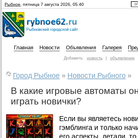
Рыбное
,
пятница 7 августа 2026, 05:40
Главная
Новости
Объявления
Галерея
Пре
Добавить:
новость
|
объявление
Город Рыбное
»
Новости Рыбного
»
В какие игровые автоматы о
играть новички?
Если вы являетесь нов
гэмблинга и только нач
его аспекты, детали, то