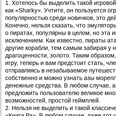
1. Хотелось бы выделить такой игровой
как «Sharky». Учтите, он пользуется о
популярностью среди новичков, это дей
Конечно, нельзя сказать, что эмулято
о пиратах, популярны в целом, но эта и
исключением. Как известно, пираты ат
другие корабли, тем самым забирая у н
драгоценности, золото. Таким образом
игру, теперь и вам предстоит стать, ч
отправляясь в незабываемое путешеств
собственно и можно узнать азы морепл
денежные средства. В любом случае, 
предложить пользователю великое мн
возможностей, простой геймплей.
2. Нельзя не выделить и такой классич
«Книга Ра». В любом случае, даже тот 