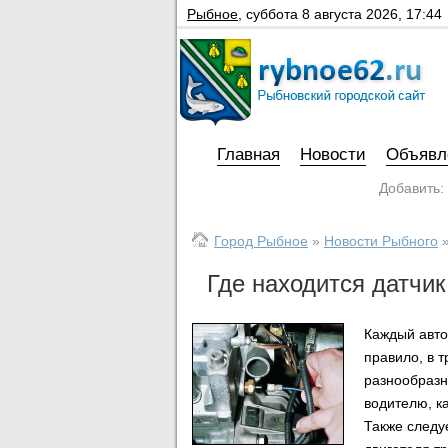
Рыбное
,
суббота 8 августа 2026, 17:44
Главная
Новости
Объявл
Добавить:
Город Рыбное
»
Новости Рыбного
Где находится датчи
Каждый авто
правило, в 
разнообразн
водителю, ка
Также следуе