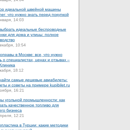
ор идеальной швейной машины
her: что нужно знать перед покупкой
нваря, 14:03
 выбрать идеальные беспроводные
нки для дома и улицы: полное
оводство
екабря, 10:54
оправы в Москве: все, что нужно
ь о специалистах, ценах и отзывах –
 Клиника
кабря, 18:12
 найти самые дешевые авиабилеты:
еты и советы на примере kupibilet.ru
оября, 16:21
ны угольной промышленности: как
ать качественное топливо для
его бизнеса
преля, 12:21
пластика в Турции: какие методики